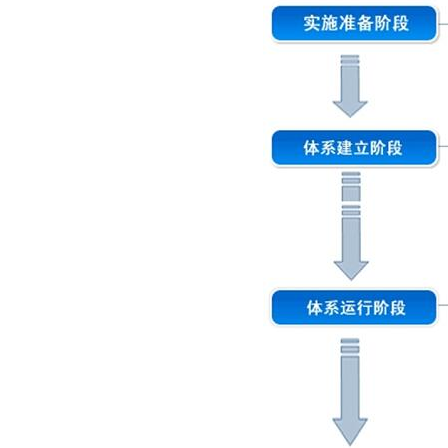
ISO50001
ISOTS16949
OHSAS18001
QC080000
SA8000
ISO9001：2015转版培训
ISO14001：2015转版培训
体系培训课程种类