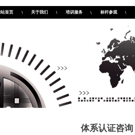
网站首页
\
关于我们
\
培训服务
标杆参观
\
\
体系认证咨询