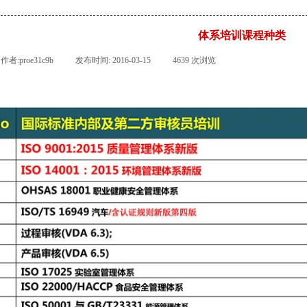
体系培训课程种类
作者:
proe31c9b
|
发布时间:
2016-03-15
|
4639
次浏览
|